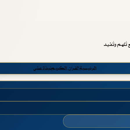
تُلهم وتُفيد
الرئيسية
القرآن الكريم
نبذة عني