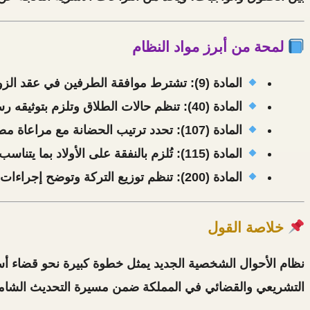
لمحة من أبرز مواد النظام
المادة (9):
تشترط موافقة الطرفين في عقد الزوا
المادة (40):
تنظم حالات الطلاق وتلزم بتوثيقه رس
المادة (107):
تحدد ترتيب
الحضانة
مع مراعاة مصل
المادة (115):
تُلزم بالنفقة على الأولاد بما يتنا
المادة (200):
تنظم توزيع
التركة
وتوضح إجراءات 
خلاصة القول
نظام الأحوال الشخصية الجديد يمثل خطوة كبيرة نحو
قضاء أ
التشريعي والقضائي في المملكة ضمن مسيرة التحديث الشامل 