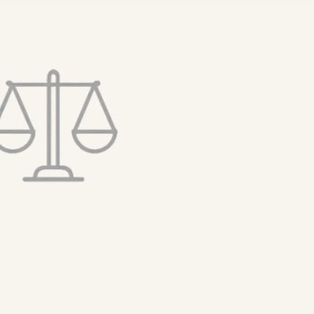
تخطى
إلى
المحتوى