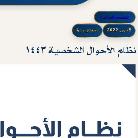
الأنظمة والقوانين
8 مارس، 2022
دقيقتان قراءة
نظام الأحوال الشخصية ١٤٤٣