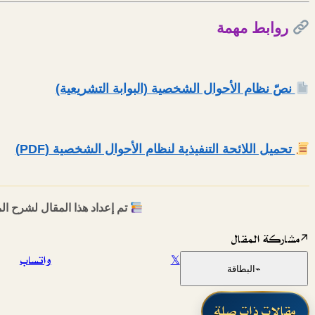
روابط مهمة
نصّ نظام الأحوال الشخصية (البوابة التشريعية)
تحميل اللائحة التنفيذية لنظام الأحوال الشخصية (PDF)
تم إعداد هذا المقال لشرح المف
↗
مشاركة المقال
𝕏
واتساب
⌁
البطاقة
مقالات ذات صلة