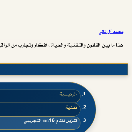
محمد آل ثاني
هنا ما بين القانون والتقنية والحياة، أفكار وتجارب من الواقع 
الرئيسية
تقنية
تنزيل نظام ios16 التجريبي