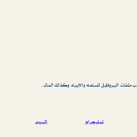
لفات البروفايل للساعه والايباد وكذلك الماك .
تيليجرام
البريد