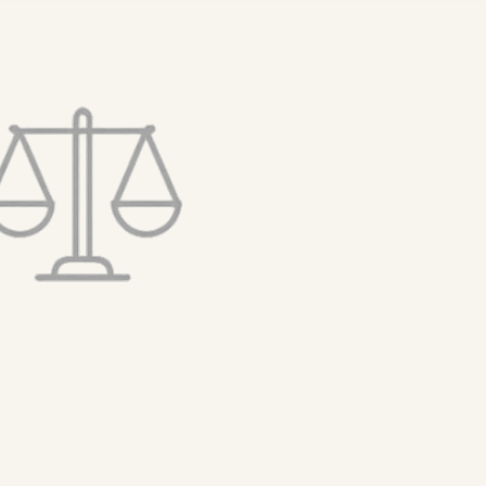
تخطى
إلى
المحتوى