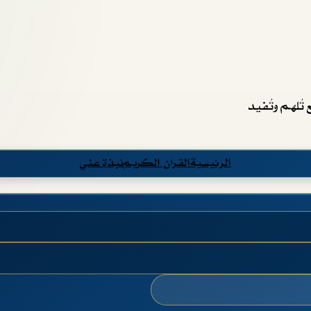
تُلهم وتُفيد
الرئيسية
القرآن الكريم
نبذة عني