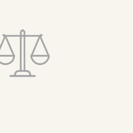
تخطى
إلى
المحتوى