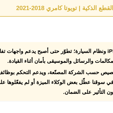
ذكية | تويوتا كامري 2018-2021
i
ونظام السيارة؛ تطوّر حتى أصبح يدعم واجهات تفا
كالمات والرسائل والموسيقى بأمان أثناء القيادة.
 الحديثة أصبح CarPlay قابلاً للتخصيص حسب الشركة المصنّعة، ويدعم التحكم بوظائ
في سوقنا عطّل بعض الوكلاء الميزة أو لم يفعّلوها عل
دون التأثير على الضمان.