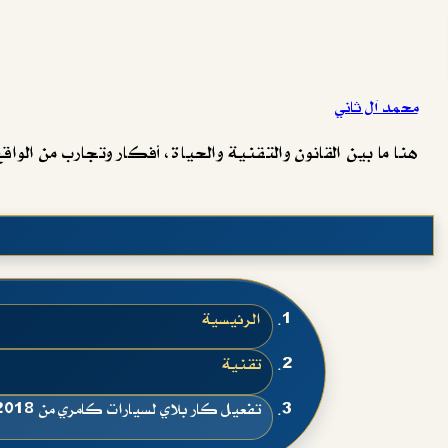
محمد آل ثاني
هنا ما بين القانون والتقنية والحياة، أفكار وتجارب من الواقع 
الرئيسية
تقنية
تفعيل كار بلاي لسيارات كامري من 2018 carplay