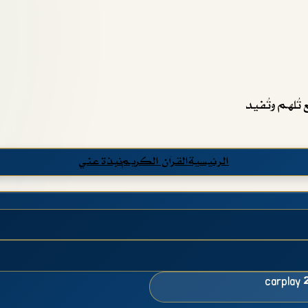
تُلهم وتُفيد
الرئيسية
القرآن الكريم
نبذة عني