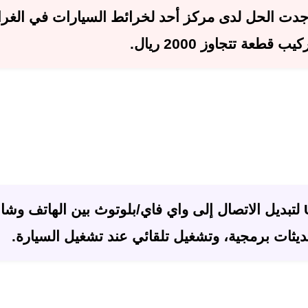
مركز أحد لخرائط السيارات
في الغرا
ركيب قطعة تتجاوز
2000 ريال
.
بمنفذ USB لتبديل الاتصال إلى واي فاي/بلوتوث بين الهاتف وش
ديثات برمجية، وتشغيل تلقائي عند تشغيل السيارة.