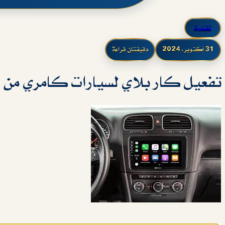
تقنية
31 أكتوبر، 2024
دقيقتان قراءة
تفعيل كار بلاي لسيارات كامري من 2018 carplay