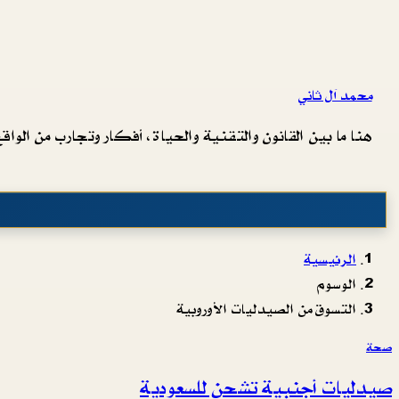
محمد آل ثاني
هنا ما بين القانون والتقنية والحياة، أفكار وتجارب من الواقع 
الرئيسية
الوسوم
التسوق من الصيدليات الأوروبية
صحة
صيدليات أجنبية تشحن للسعودية