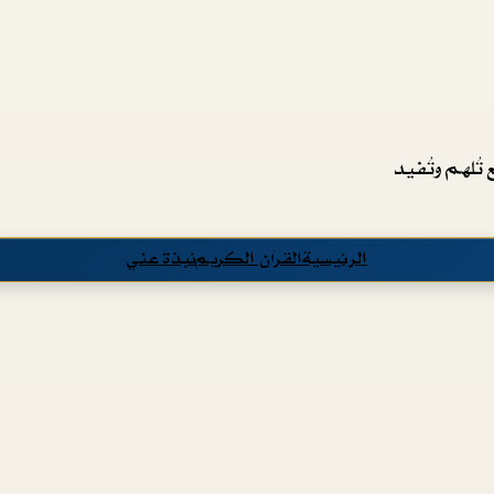
تُلهم وتُفيد
الرئيسية
القرآن الكريم
نبذة عني