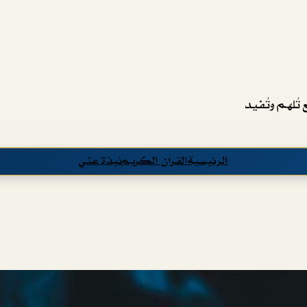
تُلهم وتُفيد
الرئيسية
القرآن الكريم
نبذة عني