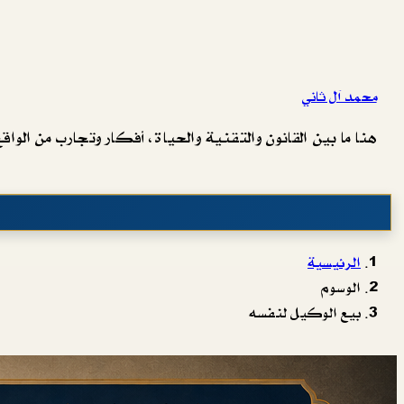
محمد آل ثاني
هنا ما بين القانون والتقنية والحياة، أفكار وتجارب من الواقع 
الرئيسية
الوسوم
بيع الوكيل لنفسه