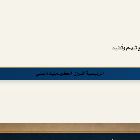
تُلهم وتُفيد
الرئيسية
القرآن الكريم
نبذة عني