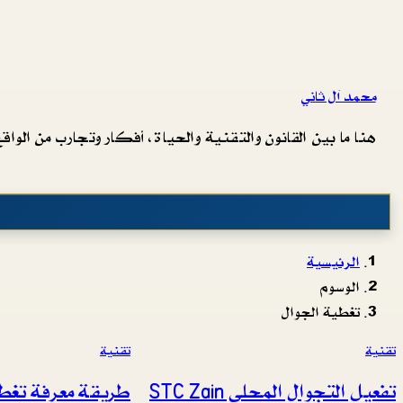
محمد آل ثاني
هنا ما بين القانون والتقنية والحياة، أفكار وتجارب من الواقع 
الرئيسية
الوسوم
تغطية الجوال
تقنية
تقنية
تفعيل التجوال المحلي STC Zain
طريقة معرفة تغطي