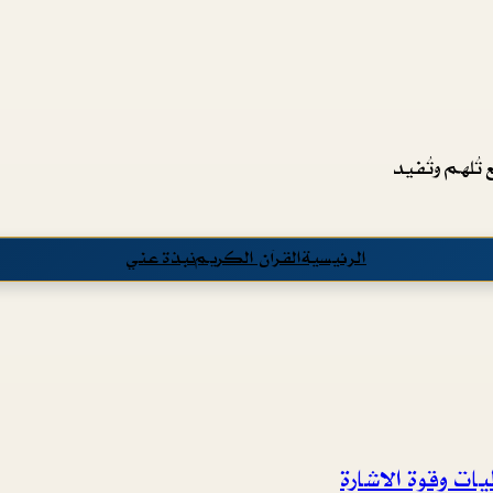
تُلهم وتُفيد
الرئيسية
القرآن الكريم
نبذة عني
ات وقوة الاشارة