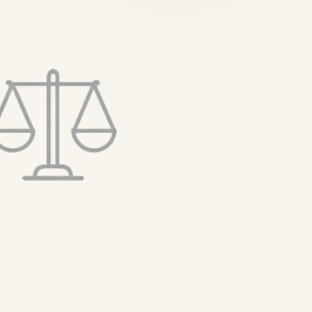
تخطى
إلى
المحتوى