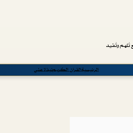
تُلهم وتُفيد
الرئيسية
القرآن الكريم
نبذة عني