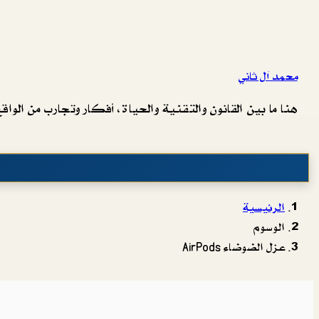
محمد آل ثاني
هنا ما بين القانون والتقنية والحياة، أفكار وتجارب من الواقع 
الرئيسية
الوسوم
عزل الضوضاء AirPods