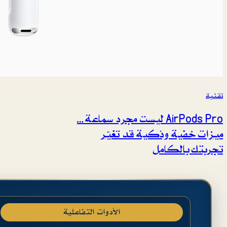
تقنية
AirPods Pro ليست مجرد سماعة…
ميزات خفية وذكية قد تغيّر
تجربتك بالكامل
الأدوات التفاعلية