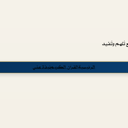
تُلهم وتُفيد
الرئيسية
القرآن الكريم
نبذة عني