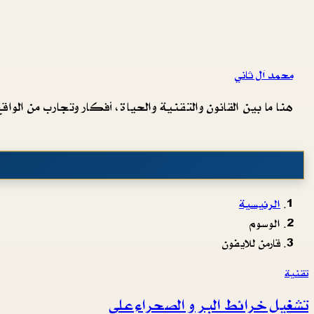
محمد آل ثاني
هنا ما بين القانون والتقنية والحياة، أفكار وتجارب من الواقع 
الرئيسية
الوسوم
قارمن للايفون
تقنية
تشغيل خرائط البر و الصحراء على