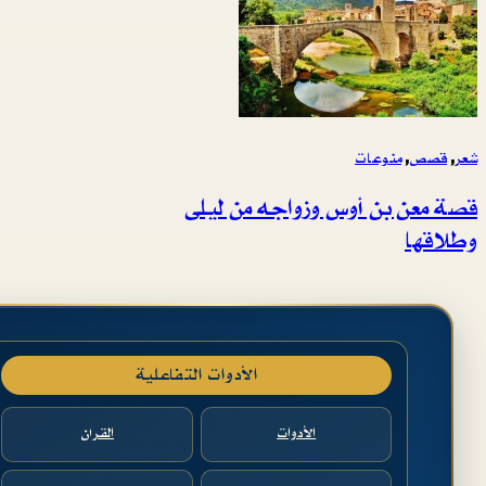
شعر
, 
قصص
, 
منوعات
قصة معن بن أوس وزواجه من ليلى
وطلاقها
الأدوات التفاعلية
الأدوات
القرآن