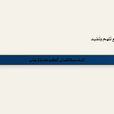
تُلهم وتُفيد
الرئيسية
القرآن الكريم
نبذة عني