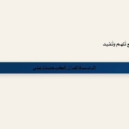
تُلهم وتُفيد
الرئيسية
القرآن الكريم
نبذة عني