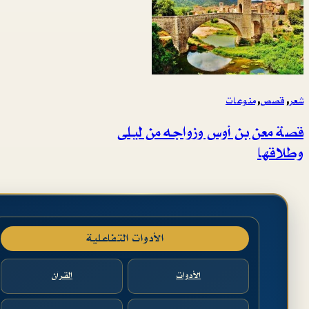
شعر
, 
قصص
, 
منوعات
قصة معن بن أوس وزواجه من ليلى
وطلاقها
الأدوات التفاعلية
الأدوات
القرآن