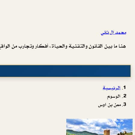
محمد آل ثاني
هنا ما بين القانون والتقنية والحياة، أفكار وتجارب من الواقع 
الرئيسية
الوسوم
معن بن اوس