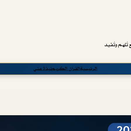
تُلهم وتُفيد
الرئيسية
القرآن الكريم
نبذة عني