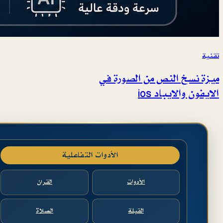
تقنية
ميزة نسخ النص من الصورة في
الايفون والايباد ios
الأدوات التفاعلية
الأدوات
القرآن
القبلة
الصلاة