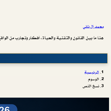
محمد آل ثاني
هنا ما بين القانون والتقنية والحياة، أفكار وتجارب من الواقع 
الرئيسية
الوسوم
نسخ النص