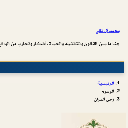
محمد آل ثاني
هنا ما بين القانون والتقنية والحياة، أفكار وتجارب من الواقع 
الرئيسية
الوسوم
وحي القرآن