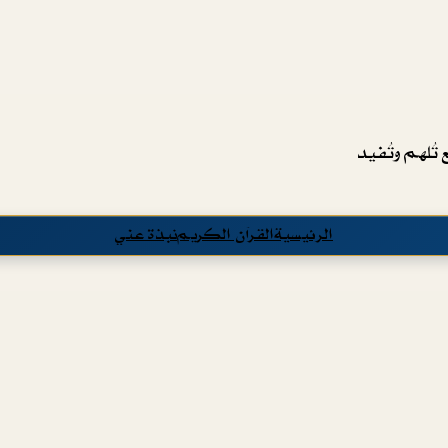
تُلهم وتُفيد
الرئيسية
القرآن الكريم
نبذة عني