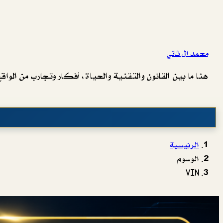
محمد آل ثاني
هنا ما بين القانون والتقنية والحياة، أفكار وتجارب من الواقع 
الرئيسية
الوسوم
VIN