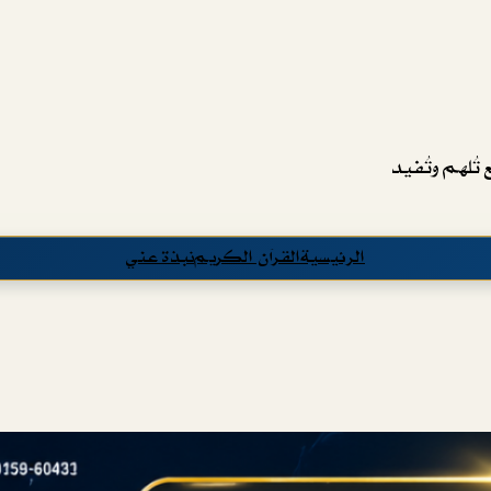
تُلهم وتُفيد
الرئيسية
القرآن الكريم
نبذة عني