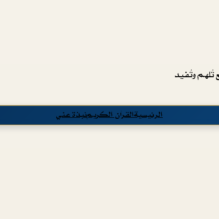
تُلهم وتُفيد
الرئيسية
القرآن الكريم
نبذة عني